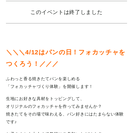
このイベントは終了しました
＼
＼
＼
4/12はパンの日！フォカッチャを
つくろう！
／
／
／
ふわっと香る焼きたてパンを楽しめる
「フォカッチャづくり体験」を開催します！
生地にお好きな具材をトッピングして、
オリジナルのフォカッチャを作ってみませんか？
焼きたてをその場で味わえる、パン好きにはたまらない体験
です♪