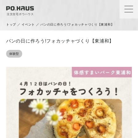
注文住宅ポウハウス
トップ
／
イベント
／
パンの日に作ろう!フォカッチャづくり【東浦和】
パンの日に作ろう!フォカッチャづくり【東浦和】
体験型