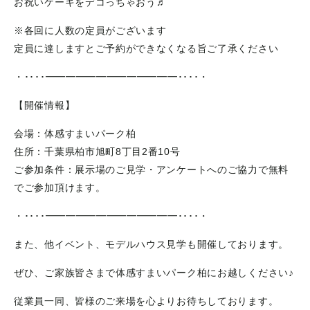
お祝いケーキをデコっちゃおう♬
※各回に人数の定員がございます
定員に達しますとご予約ができなくなる旨ご了承ください
・････━━━━━━━━━━━━━････・
【開催情報】
会場：体感すまいパーク柏
住所：千葉県柏市旭町8丁目2番10号
ご参加条件：展示場のご見学・アンケートへのご協力で無料
でご参加頂けます。
・････━━━━━━━━━━━━━････・
また、他イベント、モデルハウス見学も開催しております。
ぜひ、ご家族皆さまで体感すまいパーク柏にお越しください♪
従業員一同、皆様のご来場を心よりお待ちしております。