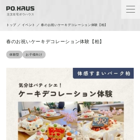
注文住宅ポウハウス
トップ
／
イベント
／
春のお祝いケーキデコレーション体験【柏】
春のお祝いケーキデコレーション体験【柏】
体験型
お子様向け