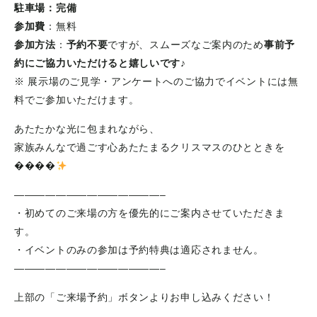
駐車場：完備
参加費
：無料
参加方法
：
予約不要
ですが、スムーズなご案内のため
事前予
約にご協力いただけると嬉しいです♪
※ 展示場のご見学・アンケートへのご協力でイベントには無
料でご参加いただけます。
あたたかな光に包まれながら、
家族みんなで過ごす心あたたまるクリスマスのひとときを
����
——————————————–
・初めてのご来場の方を優先的にご案内させていただきま
す。
・イベントのみの参加は予約特典は適応されません。
​——————————————–
上部の「ご来場予約」ボタンよりお申し込みください！