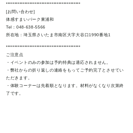
********************************************
[お問い合わせ]
体感すまいパーク東浦和
Tel：048-638-5566
所在地：埼玉県さいたま市南区大字大谷口1990番地1
********************************************
ご注意点
・イベントのみの参加は予約特典は適応されません。
・弊社からの折り返しの連絡をもってご予約完了とさせてい
ただきます。
・体験コーナーは先着順となります。材料がなくなり次第終
了です。