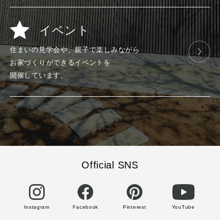
イベント
住まいの見学会や、
親子で楽しみ
ながら
お家づくりが
できる
イベントを
開催しています。
Official SNS
Instagram
Facebook
Pinterest
YouTube