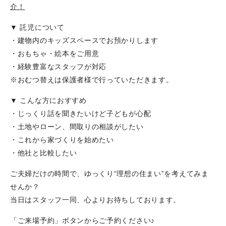
介！
▼ 託児について
・建物内のキッズスペースでお預かりします
・おもちゃ・絵本をご用意
・経験豊富なスタッフが対応
※おむつ替えは保護者様で行っていただきます。
▼ こんな方におすすめ
・じっくり話を聞きたいけど子どもが心配
・土地やローン、間取りの相談がしたい
・これから家づくりを始めたい
・他社と比較したい
ご夫婦だけの時間で、ゆっくり“理想の住まい”を考えてみま
せんか？
当日はスタッフ一同、心よりお待ちしております。
「ご来場予約」ボタンからご予約ください♪