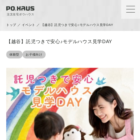
注文住宅ポウハウス
トップ
／
イベント
／
【越谷】託児つきで安心♪モデルハウス見学DAY
【越谷】託児つきで安心♪モデルハウス見学DAY
体験型
お子様向け