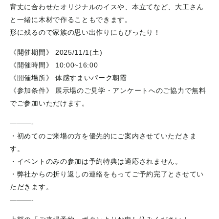
背丈に合わせたオリジナルのイスや、本立てなど、大工さん
と一緒に木材で作ることもできます。
形に残るので家族の思い出作りにもぴったり！
《開催期間》 2025/11/1(土)
《開催時間》 10:00~16:00
《開催場所》 体感すまいパーク朝霞
《参加条件》 展示場のご見学・アンケートへのご協力で無料
でご参加いただけます。
———-
・初めてのご来場の方を優先的にご案内させていただきま
す。
・イベントのみの参加は予約特典は適応されません。
・弊社からの折り返しの連絡をもってご予約完了とさせてい
ただきます。
​———-