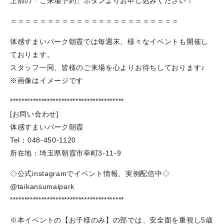
上部の「ご来場予約」ボタンよりお申し込みください！
＝＝＝＝＝＝＝＝＝＝＝＝＝＝＝＝＝＝＝＝＝＝＝
体感すまいパーク朝霞では毎週末、様々なイベントも開催し
ております。
スタッフ一同、皆様のご来場を心よりお待ちしております♪
※画像はイメージです
****************************************
[お問い合わせ]
体感すまいパーク朝霞
Tel：048-450-1120
所在地：埼玉県朝霞市幸町3-11-9
◇公式instagramでイベント情報、実例配信中◇
@taikansumaipark
****************************************
※本イベントの【お子様のみ】の部では、安全面を重視し5歳