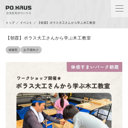
注文住宅ポウハウス
トップ
／
イベント
／
【朝霞】ポラス大工さんから学ぶ木工教室
【朝霞】ポラス大工さんから学ぶ木工教室
体験型
お子様向け