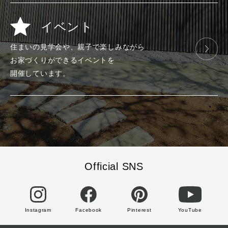
イベント
住まいの見学会や、
親子で楽しみ
ながら
お家づくりが
できる
イベントを
開催しています。
Official SNS
Instagram
Facebook
Pinterest
YouTube