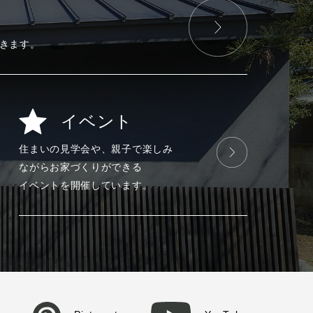
きます。
イベント
住まいの見学会や、
親子で楽しみ
ながら
お家づくりが
できる
イベントを
開催しています。