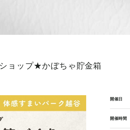
ショップ★かぼちゃ貯金箱
開催日
開催時間