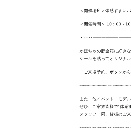
＜開催場所＞体感すまい
＜開催時間＞ 10：00～16
・････━━━━━━━━━
かぼちゃの貯金箱に好き
シールを貼ってオリジナ
「ご来場予約」ボタンか
~~~~~~~~~~~~~~~~~~~~
また、他イベント、モデ
ぜひ、ご家族皆様で”体感
スタッフ一同、皆様のご
~~~~~~~~~~~~~~~~~~~~