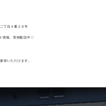
町二丁目４番２６号
ベント情報、実例配信中◇
ご参加いただけます。