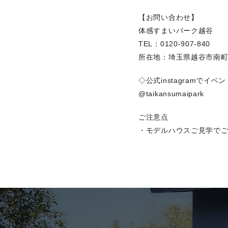
【お問い合わせ】
体感すまいパーク越谷
TEL：0120-907-840
所在地：埼玉県越谷市南
◇公式instagramでイ
@taikansumaipark
ご注意点
・モデルハウスご見学で