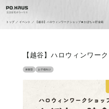
注文住宅ポウハウス
トップ
／
イベント
／
【越谷】ハロウィンワークショップ★かぼちゃ貯金箱
【越谷】ハロウィンワーク
体験型
お子様向け