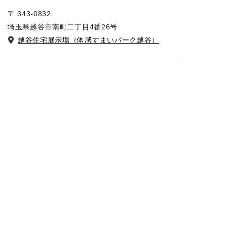
〒 343-0832
埼玉県越谷市南町二丁目4番26号
越谷住宅展示場（体感すまいパーク越谷）