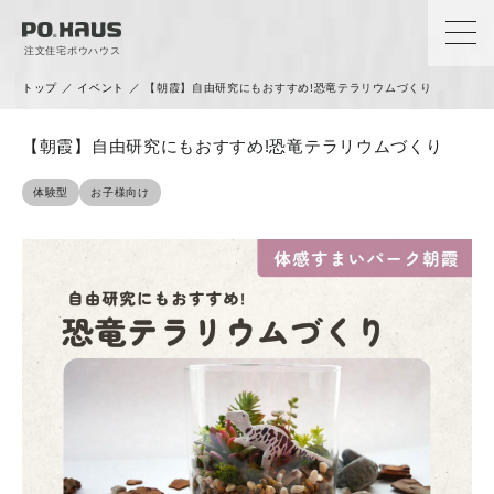
注文住宅ポウハウス
トップ
／
イベント
／
【朝霞】自由研究にもおすすめ!恐竜テラリウムづくり
【朝霞】自由研究にもおすすめ!恐竜テラリウムづくり
体験型
お子様向け