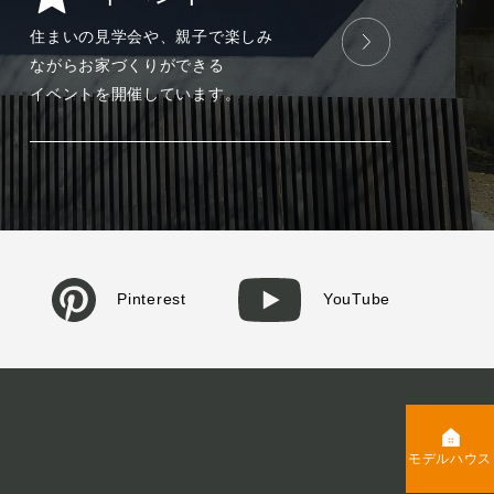
住まいの見学会や、
親子で楽しみ
ながら
お家づくりが
できる
イベントを
開催しています。
Pinterest
YouTube
モデルハウス