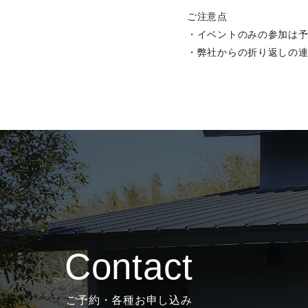
ご注意点
・イベントのみの参加は
・弊社からの折り返しの
Contact
ご予約・各種お申し込み