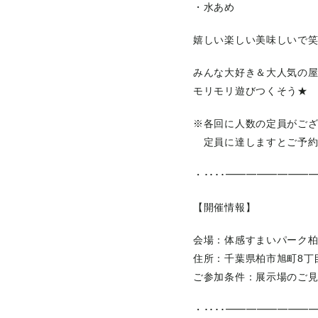
・水あめ
嬉しい楽しい美味しいで
みんな大好き＆大人気の
モリモリ遊びつくそう★
※各回に人数の定員がご
定員に達しますとご予約
・････━━━━━━━━━
【開催情報】
会場：体感すまいパーク
住所：千葉県柏市旭町8丁目
ご参加条件：展示場のご
・････━━━━━━━━━