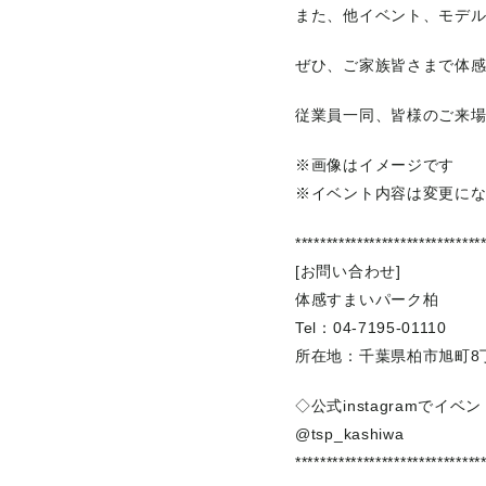
また、他イベント、モデ
ぜひ、ご家族皆さまで体
従業員一同、皆様のご来
※画像はイメージです
※イベント内容は変更に
******************************
[お問い合わせ]
体感すまいパーク柏
Tel：04-7195-01110
所在地：千葉県柏市旭町8丁
◇公式instagramでイ
@tsp_kashiwa
******************************