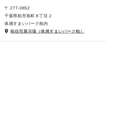
〒 277-0852
千葉県柏市旭町８丁目２
体感すまいパーク柏内
柏住宅展示場（体感すまいパーク柏）