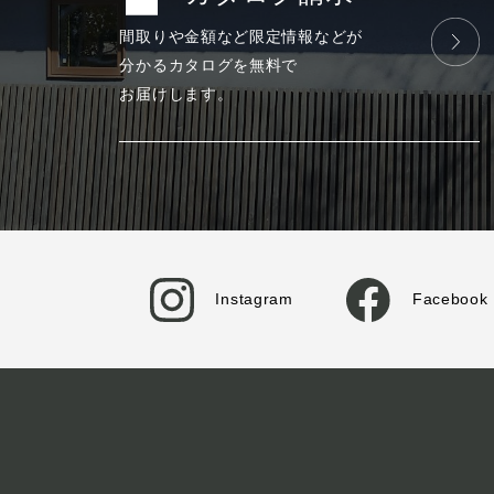
間取りや金額など
限定情報などが
分かる
カタログを
無料で
お届けします。
Instagram
Facebook