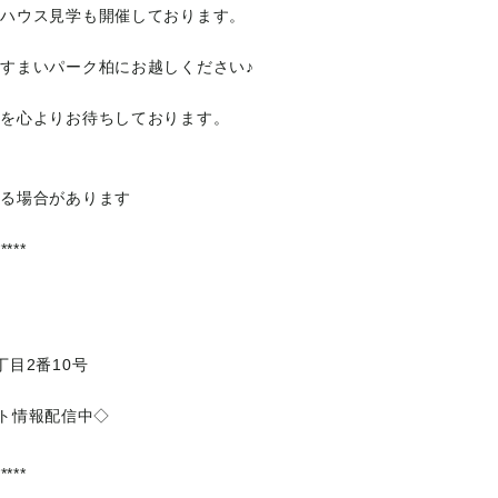
ルハウス見学も開催しております。
感すまいパーク柏にお越しください♪
場を心よりお待ちしております。
なる場合があります
*****
目2番10号
ベント情報配信中◇
*****