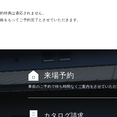
予約特典は適応されません。
連絡をもってご予約完了とさせていただきます。
来場予約
事前のご予約で
待ち時間なく
ご案内をさせて
いただ
カタログ請求