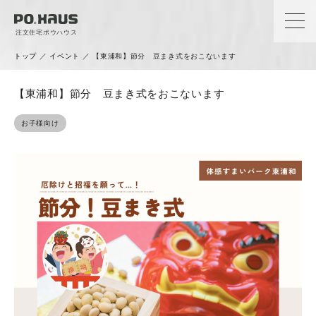
注文住宅ポウハウス
トップ
／
イベント
／
【東浦和】節分 豆まき式をおこないます
【東浦和】節分 豆まき式をおこないます
お子様向け