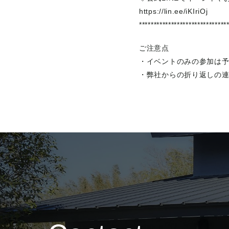
https://lin.ee/iKIriOj
******************************
ご注意点
・イベントのみの参加は
・弊社からの折り返しの