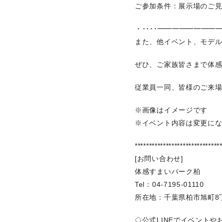
ご参加条件：展示場のご
・････━━━━━━━━━
また、他イベント、モデ
ぜひ、ご家族皆さまで体
従業員一同、皆様のご来
※画像はイメージです
※イベント内容は変更に
******************************
[お問い合わせ]
体感すまいパーク柏
Tel：04-7195-01110
所在地：千葉県柏市旭町8丁
◇公式LINEでイベント