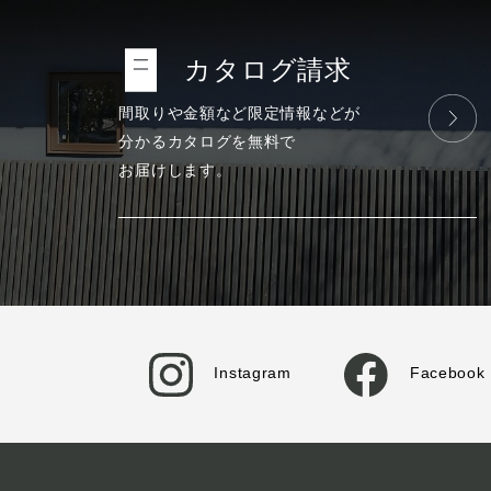
カタログ請求
間取りや金額など
限定情報などが
分かる
カタログを
無料で
お届けします。
Instagram
Facebook