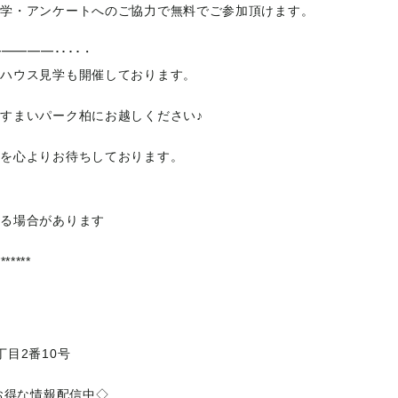
見学・アンケートへのご協力で無料でご参加頂けます。
━━━━････・
ルハウス見学も開催しております。
感すまいパーク柏にお越しください♪
場を心よりお待ちしております。
なる場合があります
*******
目2番10号
やお得な情報配信中◇