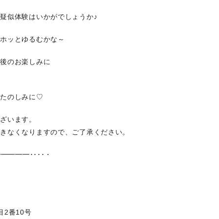
疑似体験はいかがでしょうか♪
もホッとゆるむかな～
た後のお楽しみに
おたのしみに♡
ございます。
きなくなりますので、ご了承ください。
━━━━････・
柏
2番10号