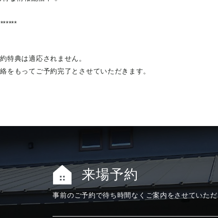
*******
予約特典は適応されません。
連絡をもってご予約完了とさせていただきます。
来場予約
事前のご予約で
待ち時間なく
ご案内をさせて
いただ