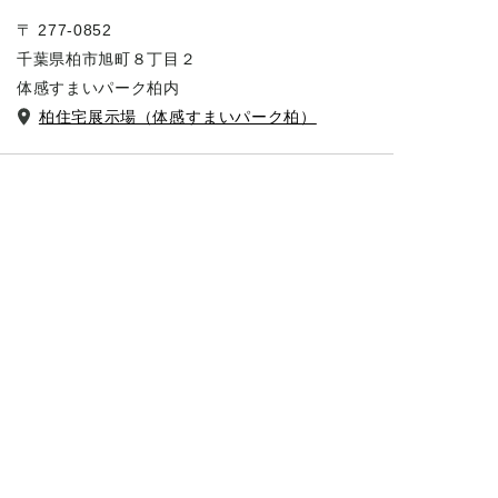
〒 277-0852
千葉県柏市旭町８丁目２
体感すまいパーク柏内
柏住宅展示場（体感すまいパーク柏）