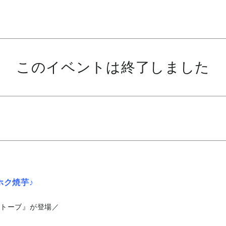
このイベントは終了しました
ホク焼芋♪
ストーブ』が登場／