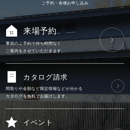
ご予約・各種お申し込み
来場予約
事前のご予約で
待ち時間なく
ご案内をさせて
いただきます。
カタログ請求
間取りや金額など
限定情報などが
分かる
カタログを
無料で
お届けします。
イベント