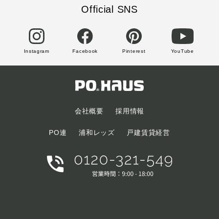
Official SNS
Instagram
Facebook
Pinterest
YouTube
会社概要
採用情報
PO連
浦和レッズ
戸建賃貸経営