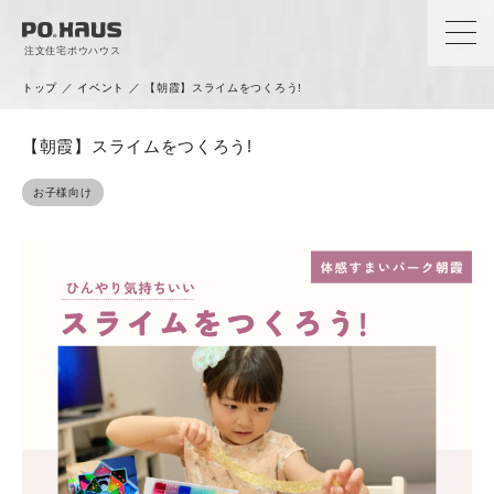
注文住宅ポウハウス
トップ
／
イベント
／
【朝霞】スライムをつくろう!
【朝霞】スライムをつくろう!
お子様向け