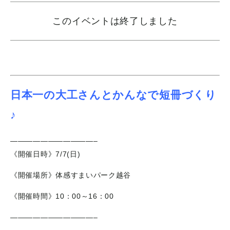
このイベントは終了しました
日本一の大工さんとかんなで短冊づくり
♪
———————————–
《開催日時》7/7(日)
《開催場所》体感すまいパーク越谷
《開催時間》10：00～16：00
———————————–