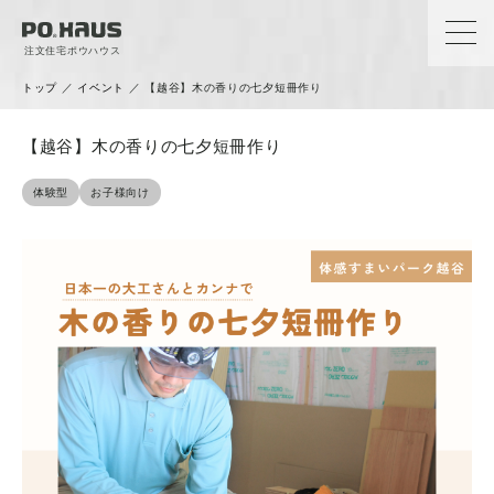
注文住宅ポウハウス
トップ
／
イベント
／
【越谷】木の香りの七夕短冊作り
【越谷】木の香りの七夕短冊作り
体験型
お子様向け