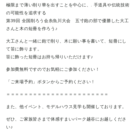
極限まで薄い削り華を出すことを中心に、. 手道具や伝統技術
の可能性を追求する
第39回 全国削ろう会糸魚川大会 五寸鉋の部で優勝した大工
さんと木の短冊を作ろう♪
大工さんと一緒に鉋で削り、木に願い事を書いて、短冊にし
て笹に飾ります。
笹に飾った短冊はお持ち帰りいただけます♪
参加費無料ですのでお気軽にご参加ください！
「ご来場予約」ボタンからご予約ください！
＝＝＝＝＝＝＝＝＝＝＝＝＝＝＝＝＝＝＝＝＝＝＝
また、他イベント、モデルハウス見学も開催しております。
ぜひ、ご家族皆さまで体感すまいパーク越谷にお越しくださ
い♪