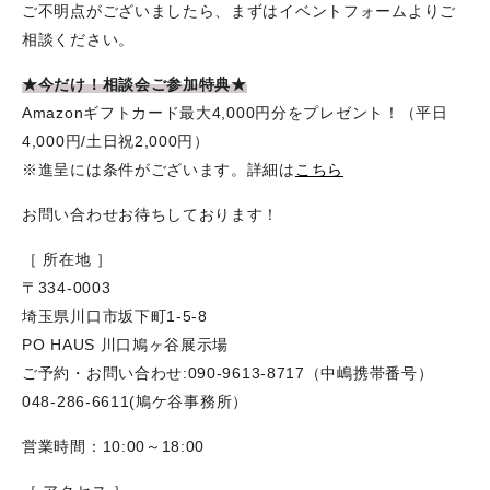
ご不明点がございましたら、まずはイベントフォームよりご
相談ください。
★今だけ！相談会ご参加特典★
Amazonギフトカード最大4,000円分をプレゼント！（平日
4,000円/土日祝2,000円）
※進呈には条件がございます。詳細は
こちら
お問い合わせお待ちしております！
［ 所在地 ］
〒334-0003
埼玉県川口市坂下町1-5-8
PO HAUS 川口鳩ヶ谷展示場
ご予約・お問い合わせ:090-9613-8717（中嶋携帯番号）
048-286-6611(鳩ケ谷事務所）
営業時間：10:00～18:00