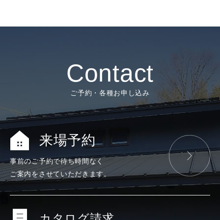
Contact
ご予約・各種お申し込み
来場予約
事前のご予約で
待ち時間なく
ご案内をさせて
いただきます。
カタログ請求