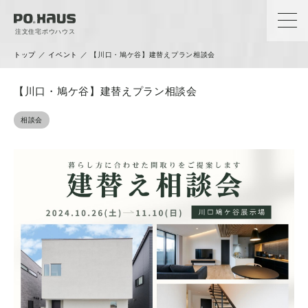
注文住宅ポウハウス
トップ
／
イベント
／
【川口・鳩ケ谷】建替えプラン相談会
【川口・鳩ケ谷】建替えプラン相談会
相談会