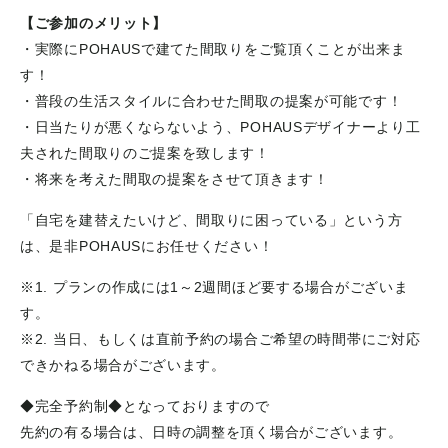
【ご参加のメリット】
・実際にPOHAUSで建てた間取りをご覧頂くことが出来ま
す！
・普段の生活スタイルに合わせた間取の提案が可能です！
・日当たりが悪くならないよう、POHAUSデザイナーより工
夫された間取りのご提案を致します！
・将来を考えた間取の提案をさせて頂きます！
「自宅を建替えたいけど、間取りに困っている」という方
は、是非POHAUSにお任せください！
※1. プランの作成には1～2週間ほど要する場合がございま
す。
※2. 当日、もしくは直前予約の場合ご希望の時間帯にご対応
できかねる場合がございます。
◆完全予約制◆となっておりますので
先約の有る場合は、日時の調整を頂く場合がございます。