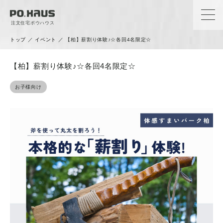
注文住宅ポウハウス
トップ
／
イベント
／
【柏】薪割り体験♪☆各回4名限定☆
【柏】薪割り体験♪☆各回4名限定☆
お子様向け