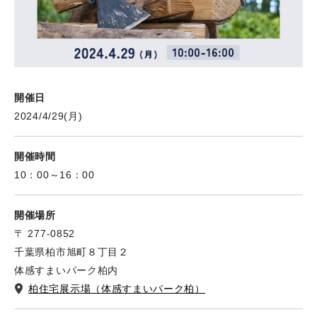
開催日
2024/4/29(月)
開催時間
10：00～16：00
開催場所
〒 277-0852
千葉県柏市旭町８丁目２
体感すまいパーク柏内
柏住宅展示場（体感すまいパーク柏）