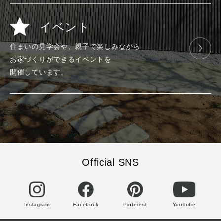
イベント
住まいの見学会や、
親子で楽しみ
ながら
お家づくりが
できる
イベントを
開催しています。
Official SNS
Instagram
Facebook
Pinterest
YouTube