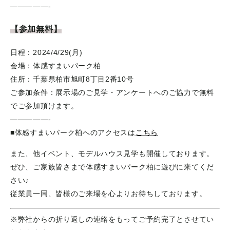
—————-
【参加無料】
日程：2024/4/29(月)
会場：体感すまいパーク柏
住所：千葉県柏市旭町8丁目2番10号
ご参加条件：展示場のご見学・アンケートへのご協力で無料
でご参加頂けます。
—————-
■体感すまいパーク柏へのアクセスは
こちら
また、他イベント、モデルハウス見学も開催しております。
ぜひ、ご家族皆さまで体感すまいパーク柏に遊びに来てくだ
さい♪
従業員一同、皆様のご来場を心よりお待ちしております。
※弊社からの折り返しの連絡をもってご予約完了とさせてい