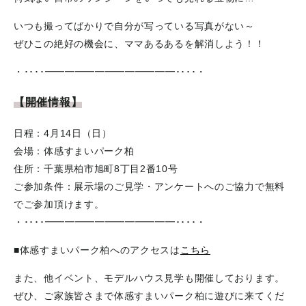
いつも撮ってばかりで自分が写っている写真がない～
ぜひこの絶好の機会に、ママあるあるを解消しよう！！
・････━━━━━━━━━━━━━････・
【開催情報】
日程：4月14日（日）
会場：体感すまいパーク柏
住所：千葉県柏市旭町8丁目2番10号
ご参加条件：展示場のご見学・アンケートへのご協力で無料
でご参加頂けます。
・････━━━━━━━━━━━━━････・
■体感すまいパーク柏へのアクセスは
こちら
また、他イベント、モデルハウス見学も開催しております。
ぜひ、ご家族皆さまで体感すまいパーク柏に遊びに来てくだ