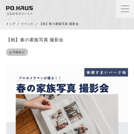
注文住宅ポウハウス
トップ
／
イベント
／
【柏】春の家族写真 撮影会
【柏】春の家族写真 撮影会
お子様向け