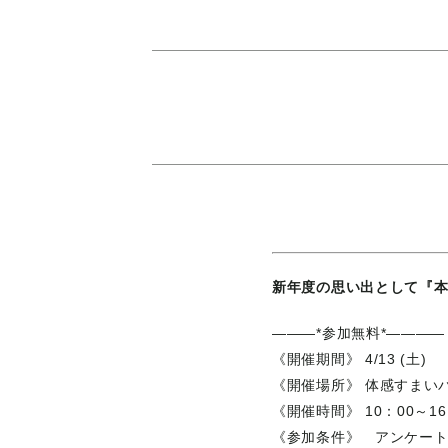
新年度の思い出として『
———*参加無料*————
《開催期間》 4/13 (土)
《開催場所》 体感すまい
《開催時間》 10：00～16
《参加条件》 アンケー