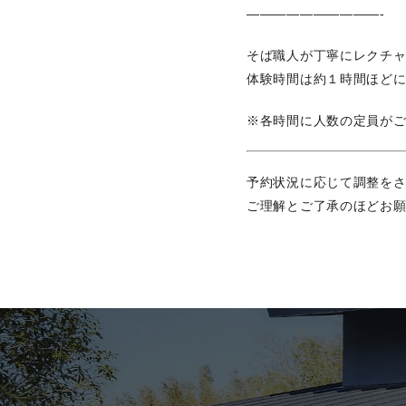
——————————-
そば職人が丁寧にレクチャ
体験時間は約１時間ほど
※各時間に人数の定員が
予約状況に応じて調整を
ご理解とご了承のほどお