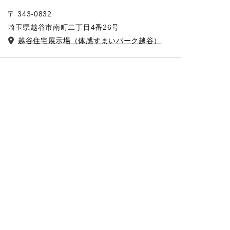
〒 343-0832
埼玉県越谷市南町二丁目4番26号
越谷住宅展示場（体感すまいパーク越谷）