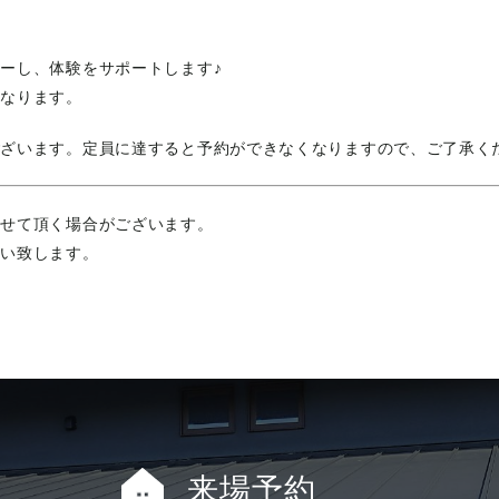
ーし、体験をサポートします♪
になります。
ございます。定員に達すると予約ができなくなりますので、ご了承く
させて頂く場合がございます。
願い致します。
来場予約