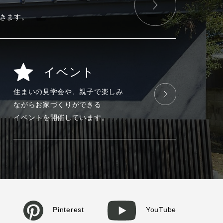
きます。
イベント
住まいの見学会や、
親子で楽しみ
ながら
お家づくりが
できる
イベントを
開催しています。
Pinterest
YouTube