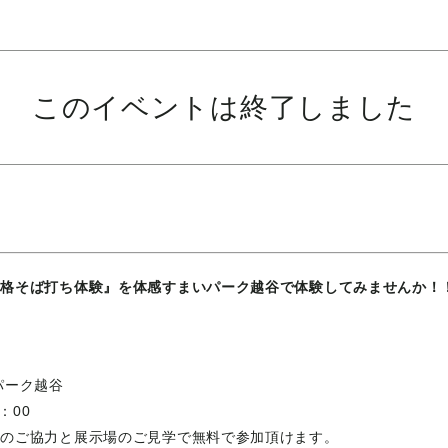
このイベントは終了しました
本格そば打ち体験』を体感すまいパーク越谷で体験してみませんか！
パーク越谷
：00
トのご協力と展示場のご見学で無料で参加頂けます。