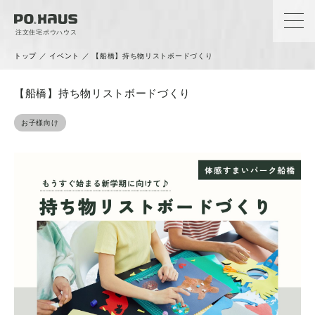
注文住宅ポウハウス
トップ
／
イベント
／
【船橋】持ち物リストボードづくり
【船橋】持ち物リストボードづくり
お子様向け