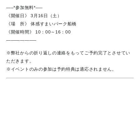
—–*参加無料*—–
《開催日》 3月16日（土）
《場 所》 体感すまいパーク船橋
《開催時間》 10：00～16：00
——————–
※弊社からの折り返しの連絡をもってご予約完了とさせてい
ただきます。
※イベントのみの参加は予約特典は適応されません。