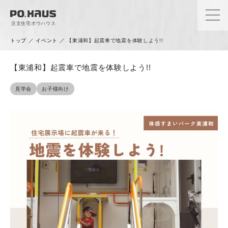
注文住宅ポウハウス
トップ
／
イベント
／
【東浦和】起震車で地震を体験しよう!!
【東浦和】起震車で地震を体験しよう!!
見学会
お子様向け