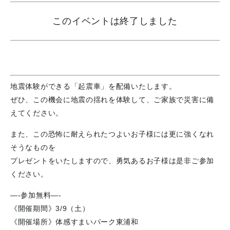
このイベントは終了しました
地震体験ができる「起震車」を配備いたします。
ぜひ、この機会に地震の揺れを体験して、ご家族で災害に備
えてください。
また、この恐怖に耐えられたつよいお子様には更に強くなれ
そうなものを
プレゼントをいたしますので、勇気あるお子様は是非ご参加
ください。
—-参加無料—-
《開催期間》3/9（土）
《開催場所》体感すまいパーク東浦和