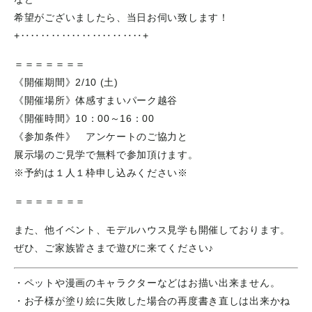
希望がございましたら、当日お伺い致します！
+‥‥‥‥‥‥‥‥‥‥‥‥+
＝＝＝＝＝＝＝
《開催期間》2/10 (土)
《開催場所》体感すまいパーク越谷
《開催時間》10：00～16：00
《参加条件》 アンケートのご協力と
展示場のご見学で無料で参加頂けます。
※予約は１人１枠申し込みください※
＝＝＝＝＝＝＝
また、他イベント、モデルハウス見学も開催しております。
ぜひ、ご家族皆さまで遊びに来てください♪
・ペットや漫画のキャラクターなどはお描い出来ません。
・お子様が塗り絵に失敗した場合の再度書き直しは出来かね