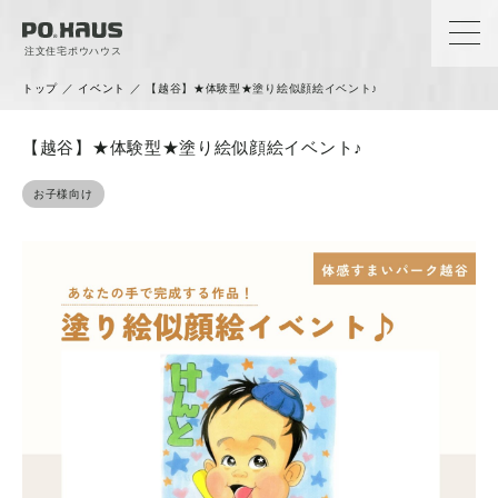
注文住宅ポウハウス
トップ
／
イベント
／
【越谷】★体験型★塗り絵似顔絵イベント♪
【越谷】★体験型★塗り絵似顔絵イベント♪
お子様向け