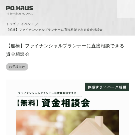
注文住宅ポウハウス
トップ
／
イベント
／
【船橋】ファイナンシャルプランナーに直接相談できる資金相談会
【船橋】ファイナンシャルプランナーに直接相談できる
資金相談会
お子様向け