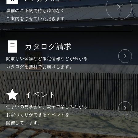
事前のご予約で
待ち時間なく
ご案内をさせて
いただきます。
カタログ請求
間取りや金額など
限定情報などが
分かる
カタログを
無料で
お届けします。
イベント
住まいの見学会や、
親子で楽しみ
ながら
お家づくりが
できる
イベントを
開催しています。