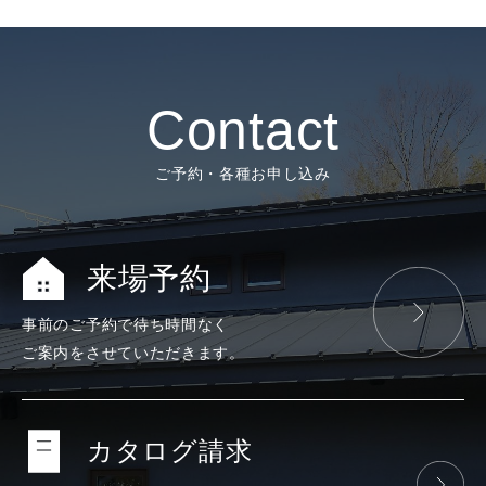
Contact
ご予約・各種お申し込み
来場予約
事前のご予約で
待ち時間なく
ご案内をさせて
いただきます。
カタログ請求